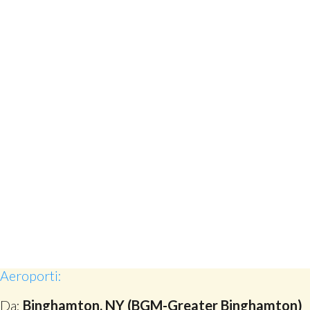
Aeroporti:
Da:
Binghamton, NY (BGM-Greater Binghamton)