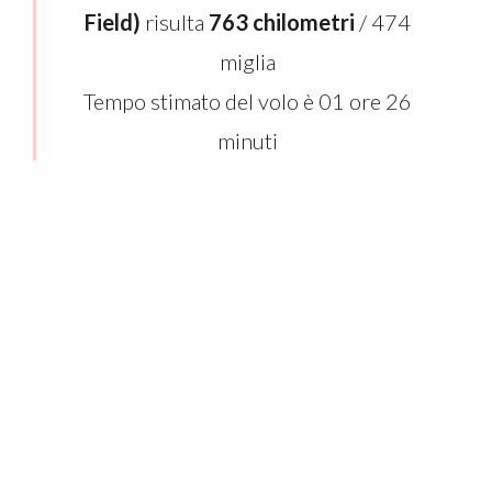
Field)
risulta
763 chilometri
/ 474
miglia
Tempo stimato del volo è 01 ore 26
minuti