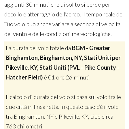
aggiunti 30 minuti che di solito si perde per
decollo e atterraggio dell’aereo. Il tempo reale del
Tuo volo può anche variare a seconda di velocità
del vento e delle condizioni meteorologiche.
La durata del volo totale da
BGM - Greater
Binghamton, Binghamton, NY, Stati Uniti per
Pikeville, KY, Stati Uniti (PVL - Pike County -
Hatcher Field)
è 01 ore 26 minuti
Il calcolo di durata del volo si basa sul volo tra le
due città in linea retta. In questo caso c’è il volo
tra Binghamton, NY e Pikeville, KY, cioè circa
763 chilometri.