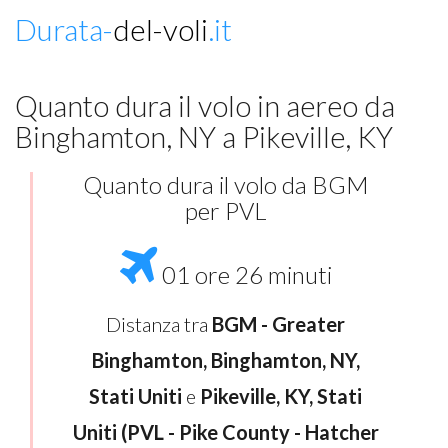
Durata-
del-voli
.it
Quanto dura il volo in aereo da
Binghamton, NY a Pikeville, KY
Quanto dura il volo da BGM
per PVL
01 ore 26 minuti
Distanza tra
BGM - Greater
Binghamton, Binghamton, NY,
Stati Uniti
e
Pikeville, KY, Stati
Uniti (PVL - Pike County - Hatcher