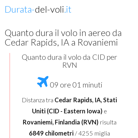
Durata-
del-voli
.it
Quanto dura il volo in aereo da
Cedar Rapids, IA a Rovaniemi
Quanto dura il volo da CID per
RVN
09 ore 01 minuti
Distanza tra
Cedar Rapids, IA, Stati
Uniti (CID - Eastern Iowa)
e
Rovaniemi, Finlandia (RVN)
risulta
6849 chilometri
/ 4255 miglia