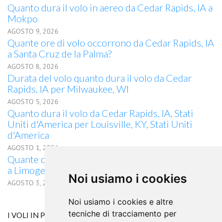
Quanto dura il volo in aereo da Cedar Rapids, IA a
Mokpo
AGOSTO 9, 2026
Quante ore di volo occorrono da Cedar Rapids, IA
a Santa Cruz de la Palma?
AGOSTO 8, 2026
Durata del volo quanto dura il volo da Cedar
Rapids, IA per Milwaukee, WI
AGOSTO 5, 2026
Quanto dura il volo da Cedar Rapids, IA, Stati
Uniti d'America per Louisville, KY, Stati Uniti
d'America
AGOSTO 1, 2026
Quante ore di volo occorrono da Cedar Rapids, IA
a Limoges?
Noi usiamo i cookies
AGOSTO 3, 2026
Noi usiamo i cookies e altre
tecniche di tracciamento per
I VOLI IN PARTENZA DA ROVANIEMI