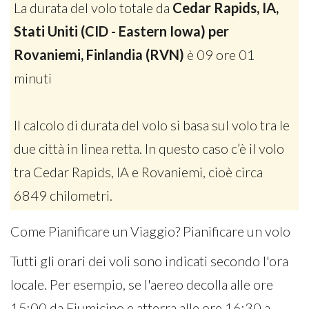
La durata del volo totale da
Cedar Rapids, IA,
Stati Uniti (CID - Eastern Iowa) per
Rovaniemi, Finlandia (RVN)
è 09 ore 01
minuti
Il calcolo di durata del volo si basa sul volo tra le
due città in linea retta. In questo caso c’è il volo
tra Cedar Rapids, IA e Rovaniemi, cioè circa
6849 chilometri.
Come Pianificare un Viaggio? Pianificare un volo
Tutti gli orari dei voli sono indicati secondo l'ora
locale. Per esempio, se l'aereo decolla alle ore
15:00 da Fiumicino e atterra alle ore 16:30 a