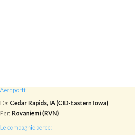
Aeroporti:
Da:
Cedar Rapids, IA (CID-Eastern Iowa)
Per:
Rovaniemi (RVN)
Le compagnie aeree: