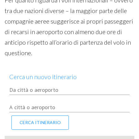
Per quanto riguarda i voli internazionali – ovvero
tra due nazioni diverse – la maggior parte delle
compagnie aeree suggerisce ai propri passeggeri
di recarsi in aeroporto con almeno due ore di
anticipo rispetto all’orario di partenza del volo in
questione.
Cerca un nuovo itinerario