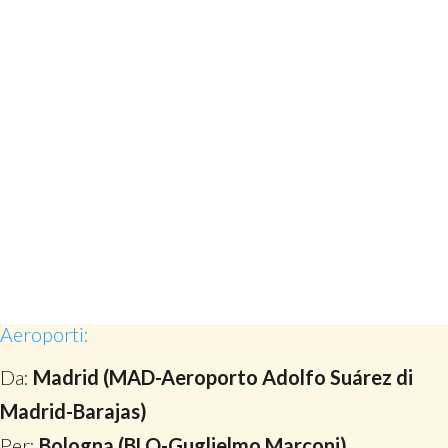
Aeroporti:
Da:
Madrid (MAD-Aeroporto Adolfo Suárez di
Madrid-Barajas)
Per:
Bologna (BLQ-Guglielmo Marconi)