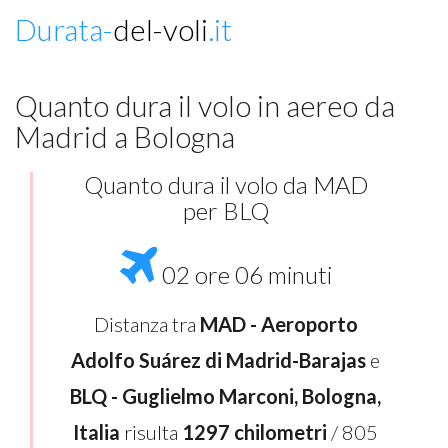
Durata-
del-voli
.it
Quanto dura il volo in aereo da
Madrid a Bologna
Quanto dura il volo da MAD
per BLQ
02 ore 06 minuti
Distanza tra
MAD - Aeroporto
Adolfo Suárez di Madrid-Barajas
e
BLQ - Guglielmo Marconi, Bologna,
Italia
risulta
1297 chilometri
/ 805