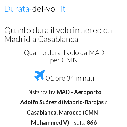
Durata-
del-voli
.it
Quanto dura il volo in aereo da
Madrid a Casablanca
Quanto dura il volo da MAD
per CMN
01 ore 34 minuti
Distanza tra
MAD - Aeroporto
Adolfo Suárez di Madrid-Barajas
e
Casablanca, Marocco (CMN -
Mohammed V)
risulta
866