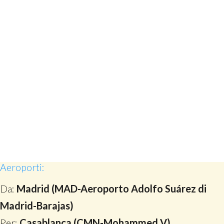
Aeroporti:
Da:
Madrid (MAD-Aeroporto Adolfo Suárez di
Madrid-Barajas)
Per:
Casablanca (CMN-Mohammed V)