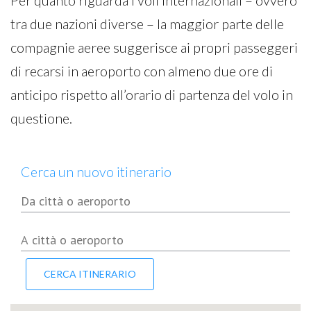
Per quanto riguarda i voli internazionali – ovvero
tra due nazioni diverse – la maggior parte delle
compagnie aeree suggerisce ai propri passeggeri
di recarsi in aeroporto con almeno due ore di
anticipo rispetto all’orario di partenza del volo in
questione.
Cerca un nuovo itinerario