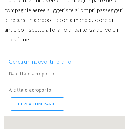
tra due nazioni diverse – la maggior parte delle
compagnie aeree suggerisce ai propri passeggeri
di recarsi in aeroporto con almeno due ore di
anticipo rispetto all’orario di partenza del volo in
questione.
Cerca un nuovo itinerario