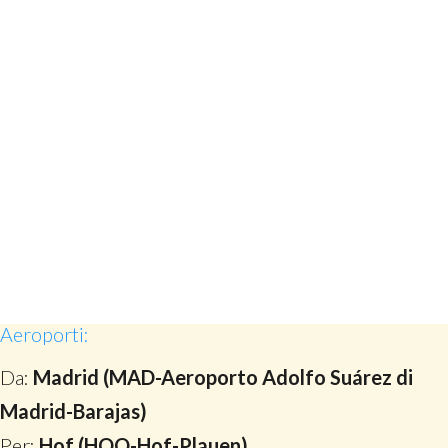
Aeroporti:
Da:
Madrid (MAD-Aeroporto Adolfo Suárez di
Madrid-Barajas)
Per:
Hof (HOQ-Hof-Plauen)