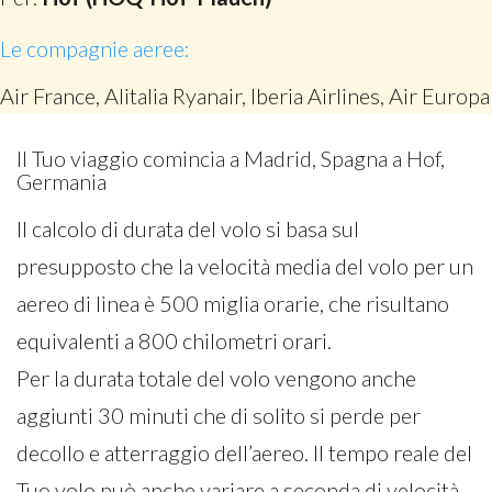
Le compagnie aeree:
Air France, Alitalia Ryanair, Iberia Airlines, Air Europa
Il Tuo viaggio comincia a Madrid, Spagna a Hof,
Germania
Il calcolo di durata del volo si basa sul
presupposto che la velocità media del volo per un
aereo di linea è 500 miglia orarie, che risultano
equivalenti a 800 chilometri orari.
Per la durata totale del volo vengono anche
aggiunti 30 minuti che di solito si perde per
decollo e atterraggio dell’aereo. Il tempo reale del
Tuo volo può anche variare a seconda di velocità