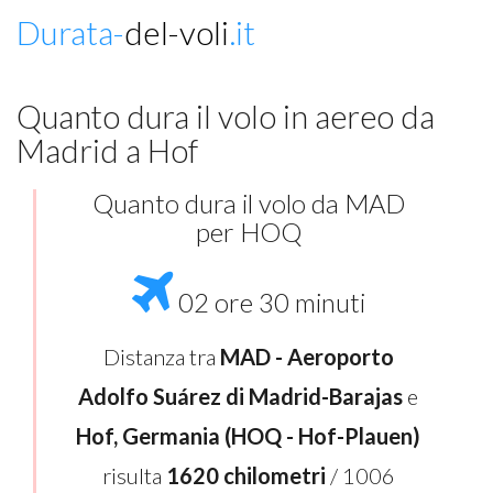
Durata-
del-voli
.it
Quanto dura il volo in aereo da
Madrid a Hof
Quanto dura il volo da MAD
per HOQ
02 ore 30 minuti
Distanza tra
MAD - Aeroporto
Adolfo Suárez di Madrid-Barajas
e
Hof, Germania (HOQ - Hof-Plauen)
risulta
1620 chilometri
/ 1006