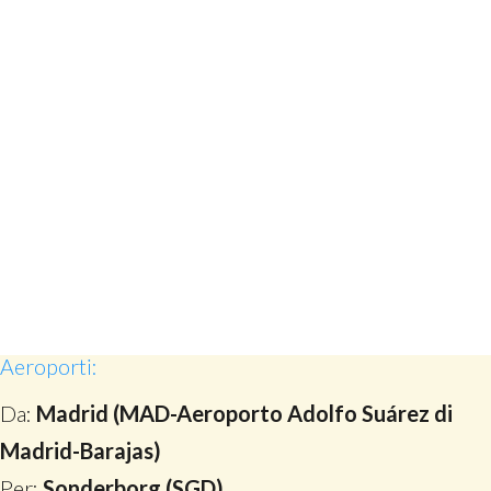
Aeroporti:
Da:
Madrid (MAD-Aeroporto Adolfo Suárez di
Madrid-Barajas)
Per:
Sonderborg (SGD)