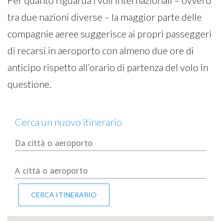
Per quanto riguarda i voli internazionali – ovvero
tra due nazioni diverse – la maggior parte delle
compagnie aeree suggerisce ai propri passeggeri
di recarsi in aeroporto con almeno due ore di
anticipo rispetto all’orario di partenza del volo in
questione.
Cerca un nuovo itinerario