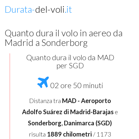
Durata-
del-voli
.it
Quanto dura il volo in aereo da
Madrid a Sonderborg
Quanto dura il volo da MAD
per SGD
02 ore 50 minuti
Distanza tra
MAD - Aeroporto
Adolfo Suárez di Madrid-Barajas
e
Sonderborg, Danimarca (SGD)
risulta
1889 chilometri
/ 1173