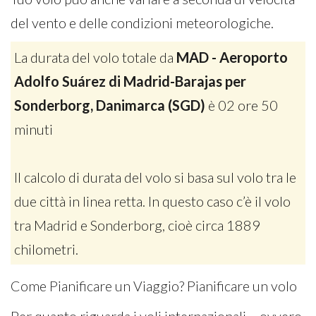
del vento e delle condizioni meteorologiche.
La durata del volo totale da
MAD - Aeroporto
Adolfo Suárez di Madrid-Barajas per
Sonderborg, Danimarca (SGD)
è 02 ore 50
minuti
Il calcolo di durata del volo si basa sul volo tra le
due città in linea retta. In questo caso c’è il volo
tra Madrid e Sonderborg, cioè circa 1889
chilometri.
Come Pianificare un Viaggio? Pianificare un volo