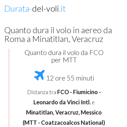
Durata-
del-voli
.it
Quanto dura il volo in aereo da
Roma a Minatitlan, Veracruz
Quanto dura il volo da FCO
per MTT
12 ore 55 minuti
Distanza tra
FCO - Fiumicino -
Leonardo da Vinci Intl.
e
Minatitlan, Veracruz, Messico
(MTT - Coatzacoalcos National)