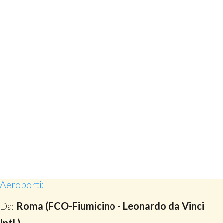
Aeroporti:
Da:
Roma (FCO-Fiumicino - Leonardo da Vinci
Intl.)