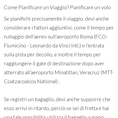
Come Pianificare un Viaggio? Pianificare un volo
Se pianifichi precisamente il viaggio, devi anche
considerare i fattori aggiuntivi, come il tempo per
rullaggio dell’aereo sull’aeroporto Roma (FCO-
Fiumicino - Leonardo da Vinci Intl.) e l’entrata
sulla pista per decollo, e inoltre il tempo per
raggiungere il gate di destinazione dopo aver
atterrato all’aeroporto Minatitlan, Veracruz (MTT-
Coatzacoalcos National) .
Se registri un bagaglio, devi anche supporre che
esso arrivi in ritardo, perciò se sei di fretta e hai
una tale possibilità, utilizza il bagaglio a mano.