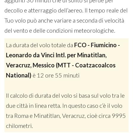
aggiunti 30 minuti che di solito si perde per
decollo e atterraggio dell’aereo. Il tempo reale del
Tuo volo può anche variare a seconda di velocità
del vento e delle condizioni meteorologiche.
La durata del volo totale da
FCO - Fiumicino -
Leonardo da Vinci Intl. per Minatitlan,
Veracruz, Messico (MTT - Coatzacoalcos
National)
è 12 ore 55 minuti
Il calcolo di durata del volo si basa sul volo tra le
due città in linea retta. In questo caso c’è il volo
tra Roma e Minatitlan, Veracruz, cioè circa 9995
chilometri.