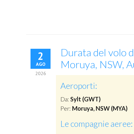
Durata del volo 
2
Moruya, NSW, Au
AGO
2026
Aeroporti:
Da:
Sylt (GWT)
Per:
Moruya, NSW (MYA)
Le compagnie aeree: