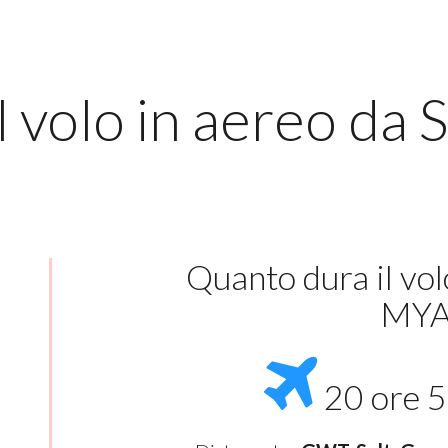
 volo in aereo da 
Quanto dura il vo
MY
20 ore 5