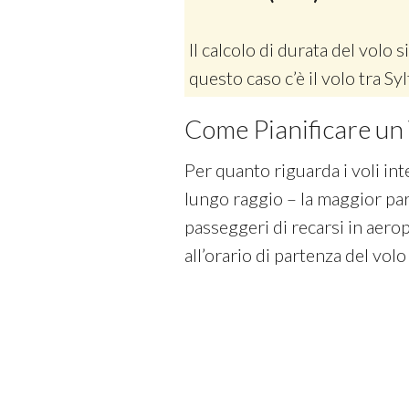
Il calcolo di durata del volo si
questo caso c’è il volo tra S
Come Pianificare un 
Per quanto riguarda i voli in
lungo raggio – la maggior pa
passeggeri di recarsi in aero
all’orario di partenza del volo