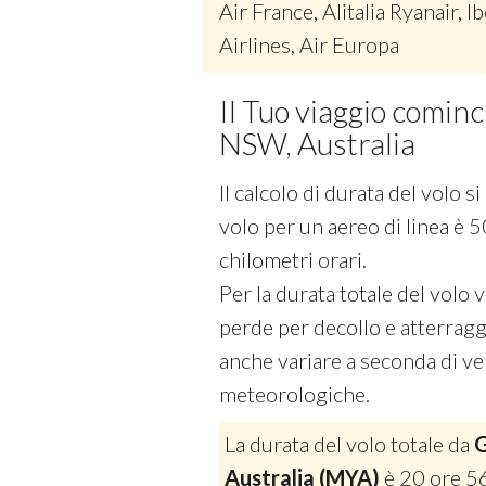
Air France, Alitalia Ryanair, Ib
Airlines, Air Europa
Il Tuo viaggio comin
NSW, Australia
Il calcolo di durata del volo 
volo per un aereo di linea è 5
chilometri orari.
Per la durata totale del volo
perde per decollo e atterraggi
anche variare a seconda di vel
meteorologiche.
La durata del volo totale da
G
Australia (MYA)
è 20 ore 5