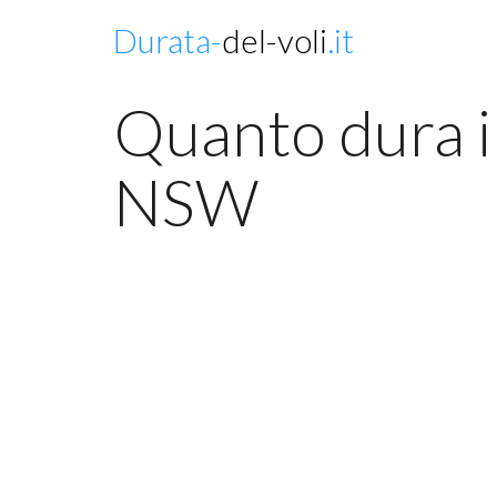
Durata-
del-voli
.it
Quanto dura il
NSW