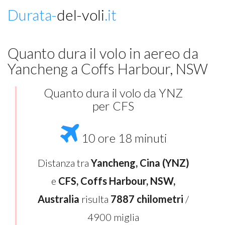
Durata-
del-voli
.it
Quanto dura il volo in aereo da
Yancheng a Coffs Harbour, NSW
Quanto dura il volo da YNZ
per CFS
10 ore 18 minuti
Distanza tra
Yancheng, Cina (YNZ)
e
CFS, Coffs Harbour, NSW,
Australia
risulta
7887 chilometri
/
4900 miglia