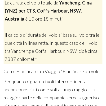
La durata del volo totale da
Yancheng, Cina
(YNZ) per CFS, Coffs Harbour, NSW,
Australia
è 10 ore 18 minuti
Il calcolo di durata del volo si basa sul volo tra le
due città in linea retta. In questo caso c’è il volo
tra Yancheng e Coffs Harbour, NSW, cioè circa
7887 chilometri.
Come Pianificare un Viaggio? Pianificare un volo
Per quanto riguarda i voli intercontinentali –
anche conosciuti come voli a lungo raggio – la
maggior parte delle compagnie aeree suggerisce
ai propri passeggeri di recarsi in aeroporto con