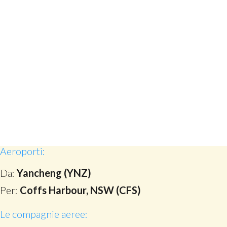
Aeroporti:
Da:
Yancheng (YNZ)
Per:
Coffs Harbour, NSW (CFS)
Le compagnie aeree: