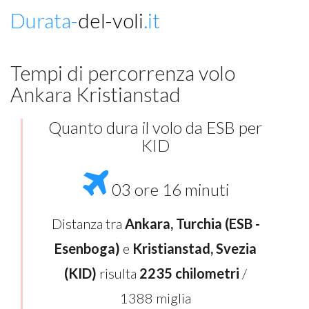
Durata-
del-voli
.it
Tempi di percorrenza volo
Ankara Kristianstad
Quanto dura il volo da ESB per
KID
03 ore 16 minuti
Distanza tra
Ankara, Turchia (ESB -
Esenboga)
e
Kristianstad, Svezia
(KID)
risulta
2235 chilometri
/
1388 miglia