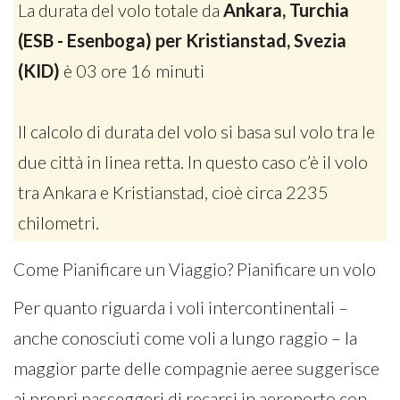
La durata del volo totale da
Ankara, Turchia
(ESB - Esenboga) per Kristianstad, Svezia
(KID)
è 03 ore 16 minuti
Il calcolo di durata del volo si basa sul volo tra le
due città in linea retta. In questo caso c’è il volo
tra Ankara e Kristianstad, cioè circa 2235
chilometri.
Come Pianificare un Viaggio? Pianificare un volo
Per quanto riguarda i voli intercontinentali –
anche conosciuti come voli a lungo raggio – la
maggior parte delle compagnie aeree suggerisce
ai propri passeggeri di recarsi in aeroporto con