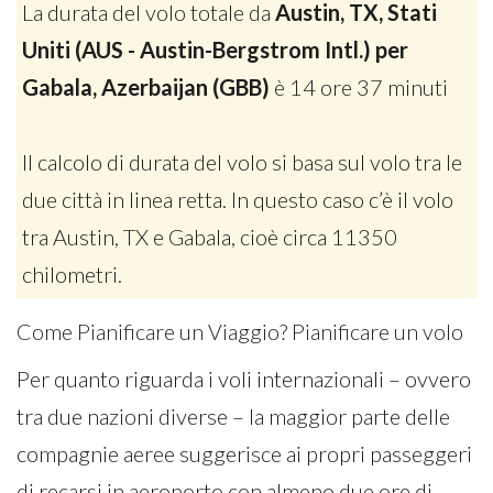
La durata del volo totale da
Austin, TX, Stati
Uniti (AUS - Austin-Bergstrom Intl.) per
Gabala, Azerbaijan (GBB)
è 14 ore 37 minuti
Il calcolo di durata del volo si basa sul volo tra le
due città in linea retta. In questo caso c’è il volo
tra Austin, TX e Gabala, cioè circa 11350
chilometri.
Come Pianificare un Viaggio? Pianificare un volo
Per quanto riguarda i voli internazionali – ovvero
tra due nazioni diverse – la maggior parte delle
compagnie aeree suggerisce ai propri passeggeri
di recarsi in aeroporto con almeno due ore di