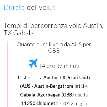
Durata-
del-voli
.it
Tempi di percorrenza volo Austin,
TX Gabala
Quanto dura il volo da AUS per
GBB
14 ore 37 minuti
Distanza tra
Austin, TX, Stati Uniti
(AUS - Austin-Bergstrom Intl.)
e
Gabala, Azerbaijan (GBB)
risulta
11350 chilometri
/ 7052 miglia