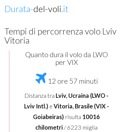
Durata-
del-voli
.it
Tempi di percorrenza volo Lviv
Vitoria
Quanto dura il volo da LWO
per VIX
12 ore 57 minuti
Distanza tra
Lviv, Ucraina (LWO -
Lviv Intl.)
e
Vitoria, Brasile (VIX -
Goiabeiras)
risulta
10016
chilometri
/ 6223 miglia