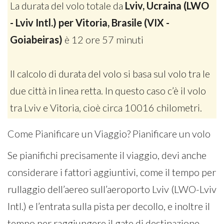
La durata del volo totale da
Lviv, Ucraina (LWO
- Lviv Intl.) per Vitoria, Brasile (VIX -
Goiabeiras)
è 12 ore 57 minuti
Il calcolo di durata del volo si basa sul volo tra le
due città in linea retta. In questo caso c’è il volo
tra Lviv e Vitoria, cioè circa 10016 chilometri.
Come Pianificare un Viaggio? Pianificare un volo
Se pianifichi precisamente il viaggio, devi anche
considerare i fattori aggiuntivi, come il tempo per
rullaggio dell’aereo sull’aeroporto Lviv (LWO-Lviv
Intl.) e l’entrata sulla pista per decollo, e inoltre il
tempo per raggiungere il gate di destinazione