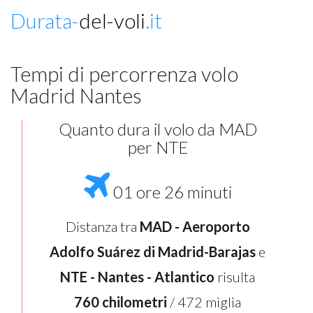
Durata-
del-voli
.it
Tempi di percorrenza volo
Madrid Nantes
Quanto dura il volo da MAD
per NTE
01 ore 26 minuti
Distanza tra
MAD - Aeroporto
Adolfo Suárez di Madrid-Barajas
e
NTE - Nantes - Atlantico
risulta
760 chilometri
/ 472 miglia