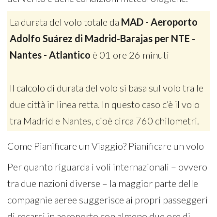
La durata del volo totale da
MAD - Aeroporto
Adolfo Suárez di Madrid-Barajas per NTE -
Nantes - Atlantico
è 01 ore 26 minuti
Il calcolo di durata del volo si basa sul volo tra le
due città in linea retta. In questo caso c’è il volo
tra Madrid e Nantes, cioè circa 760 chilometri.
Come Pianificare un Viaggio? Pianificare un volo
Per quanto riguarda i voli internazionali – ovvero
tra due nazioni diverse – la maggior parte delle
compagnie aeree suggerisce ai propri passeggeri
di recarsi in aeroporto con almeno due ore di