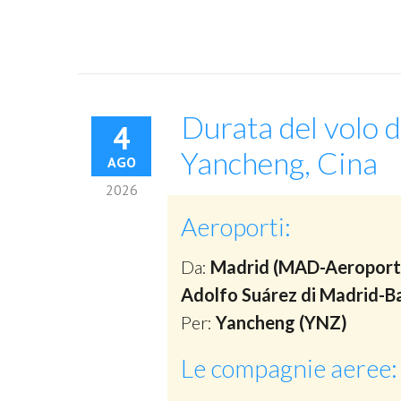
Durata del volo 
4
Yancheng, Cina
AGO
2026
Aeroporti:
Da:
Madrid (MAD-Aeropor
Adolfo Suárez di Madrid-Ba
Per:
Yancheng (YNZ)
Le compagnie aeree: