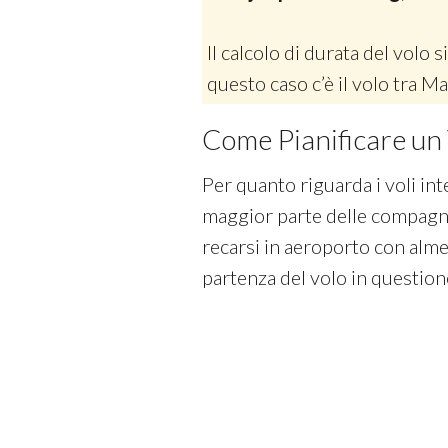
Il calcolo di durata del volo si
questo caso c’è il volo tra M
Come Pianificare un 
Per quanto riguarda i voli int
maggior parte delle compagni
recarsi in aeroporto con almen
partenza del volo in question