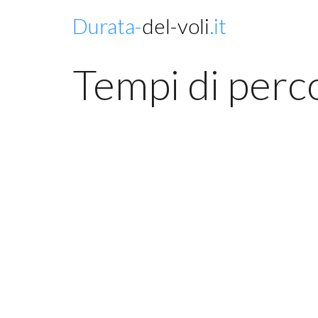
Durata-
del-voli
.it
Tempi di perc