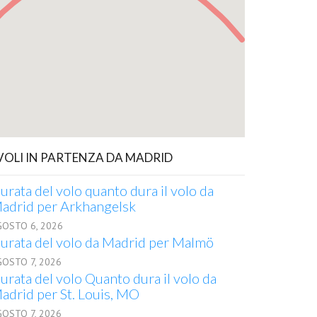
 VOLI IN PARTENZA DA MADRID
urata del volo quanto dura il volo da
adrid per Arkhangelsk
GOSTO 6, 2026
urata del volo da Madrid per Malmö
GOSTO 7, 2026
urata del volo Quanto dura il volo da
adrid per St. Louis, MO
GOSTO 7, 2026