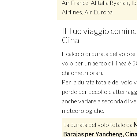
Air France, Alitalia Ryanair, Ib
Airlines, Air Europa
Il Tuo viaggio comin
Cina
Il calcolo di durata del volo 
volo per un aereo di linea è 5
chilometri orari.
Per la durata totale del volo
perde per decollo e atterraggi
anche variare a seconda di vel
meteorologiche.
La durata del volo totale da
M
Barajas per Yancheng, Cin