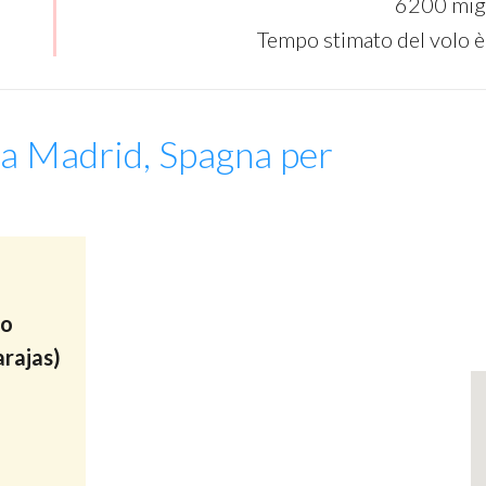
6200 mig
Tempo stimato del volo è
da Madrid, Spagna per
to
rajas)