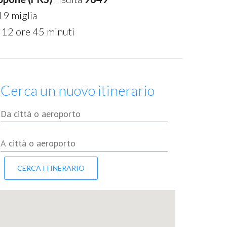
19 miglia
 12 ore 45 minuti
Cerca un nuovo itinerario