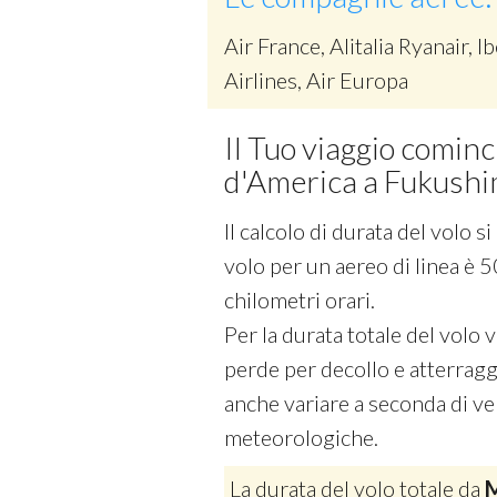
Air France, Alitalia Ryanair, Ib
Airlines, Air Europa
Il Tuo viaggio cominc
d'America a Fukush
Il calcolo di durata del volo 
volo per un aereo di linea è 5
chilometri orari.
Per la durata totale del volo
perde per decollo e atterraggi
anche variare a seconda di vel
meteorologiche.
La durata del volo totale da
M