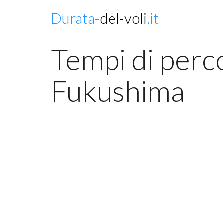
Durata-
del-voli
.it
Tempi di perc
Fukushima