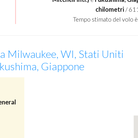
chilometri
/ 61
Tempo stimato del volo è
a Milwaukee, WI, Stati Uniti
ukushima, Giappone
eneral