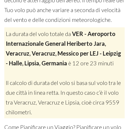
decollo e atterraggio dell’aereo. Il tempo reale del
Tuo volo può anche variare a seconda di velocità
del vento e delle condizioni meteorologiche.
La durata del volo totale da
VER - Aeroporto
Internazionale General Heriberto Jara,
Veracruz, Veracruz, Messico per LEJ - Leipzig
- Halle, Lipsia, Germania
è 12 ore 23 minuti
Il calcolo di durata del volo si basa sul volo tra le
due città in linea retta. In questo caso c’è il volo
tra Veracruz, Veracruz e Lipsia, cioè circa 9559
chilometri.
Come Pianificare un Viaggio? Pianificare un volo