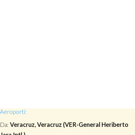
Aeroporti:
Da:
Veracruz, Veracruz (VER-General Heriberto
Jara Intl.)