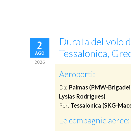
Durata del volo d
2
Tessalonica, Gre
AGO
2026
Aeroporti:
Da:
Palmas (PMW-Brigadei
Lysias Rodrigues)
Per:
Tessalonica (SKG-Mac
Le compagnie aeree: