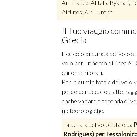
Air France, Alitalia Ryanair, Ib
Airlines, Air Europa
Il Tuo viaggio cominc
Grecia
Il calcolo di durata del volo 
volo per un aereo di linea è 5
chilometri orari.
Per la durata totale del volo
perde per decollo e atterraggi
anche variare a seconda di vel
meteorologiche.
La durata del volo totale da
P
Rodrigues) per Tessalonic