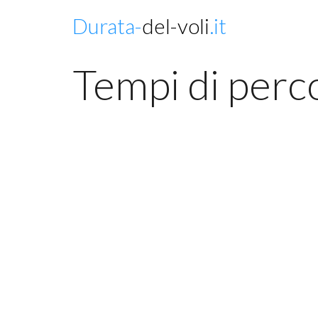
Durata-
del-voli
.it
Tempi di perc