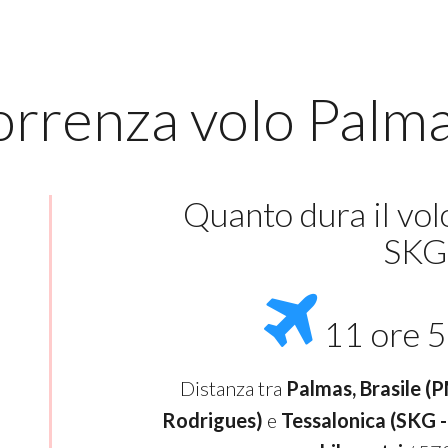
orrenza volo Palma
Quanto dura il vo
SKG
11 ore 5
Distanza tra
Palmas, Brasile (
Rodrigues)
e
Tessalonica (SKG 