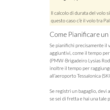
Il calcolo di durata del volo si
questo caso c’è il volo tra P
Come Pianificare un 
Se pianifichi precisamente il 
aggiuntivi, come il tempo per
(PMW-Brigadeiro Lysias Rodrig
inoltre il tempo per raggiung
all’aeroporto Tessalonica (S
Se registri un bagaglio, devi 
se sei di fretta e hai una tale 