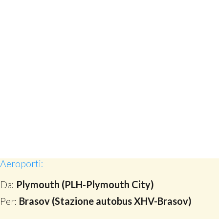
Aeroporti:
Da:
Plymouth (PLH-Plymouth City)
Per:
Brasov (Stazione autobus XHV-Brasov)