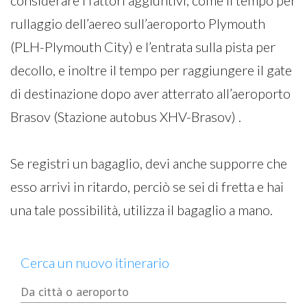
considerare i fattori aggiuntivi, come il tempo per
rullaggio dell’aereo sull’aeroporto Plymouth
(PLH-Plymouth City) e l’entrata sulla pista per
decollo, e inoltre il tempo per raggiungere il gate
di destinazione dopo aver atterrato all’aeroporto
Brasov (Stazione autobus XHV-Brasov) .
Se registri un bagaglio, devi anche supporre che
esso arrivi in ritardo, perciò se sei di fretta e hai
una tale possibilità, utilizza il bagaglio a mano.
Cerca un nuovo itinerario