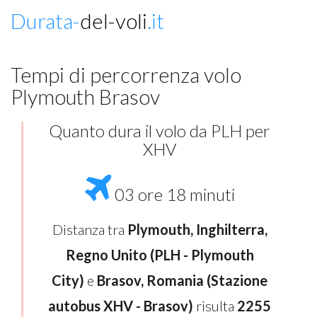
Durata-
del-voli
.it
Tempi di percorrenza volo
Plymouth Brasov
Quanto dura il volo da PLH per
XHV
03 ore 18 minuti
Distanza tra
Plymouth, Inghilterra,
Regno Unito (PLH - Plymouth
City)
e
Brasov, Romania (Stazione
autobus XHV - Brasov)
risulta
2255