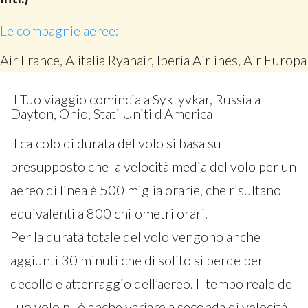
Le compagnie aeree:
Air France, Alitalia Ryanair, Iberia Airlines, Air Europa
Il Tuo viaggio comincia a Syktyvkar, Russia a
Dayton, Ohio, Stati Uniti d'America
Il calcolo di durata del volo si basa sul
presupposto che la velocità media del volo per un
aereo di linea è 500 miglia orarie, che risultano
equivalenti a 800 chilometri orari.
Per la durata totale del volo vengono anche
aggiunti 30 minuti che di solito si perde per
decollo e atterraggio dell’aereo. Il tempo reale del
Tuo volo può anche variare a seconda di velocità