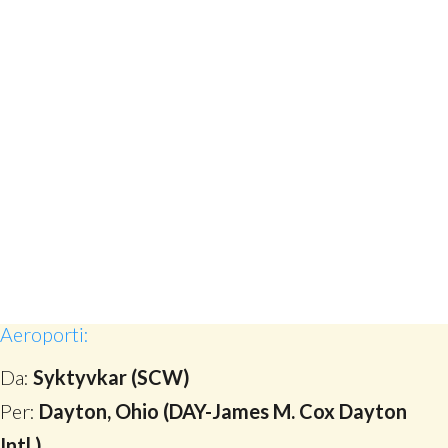
Aeroporti:
Da:
Syktyvkar (SCW)
Per:
Dayton, Ohio (DAY-James M. Cox Dayton
Intl.)