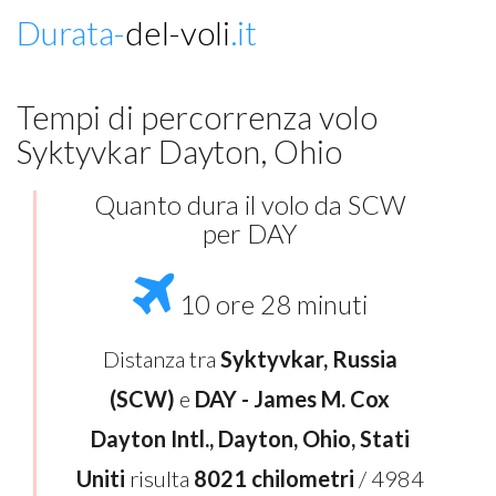
Durata-
del-voli
.it
Tempi di percorrenza volo
Syktyvkar Dayton, Ohio
Quanto dura il volo da SCW
per DAY
10 ore 28 minuti
Distanza tra
Syktyvkar, Russia
(SCW)
e
DAY - James M. Cox
Dayton Intl., Dayton, Ohio, Stati
Uniti
risulta
8021 chilometri
/ 4984