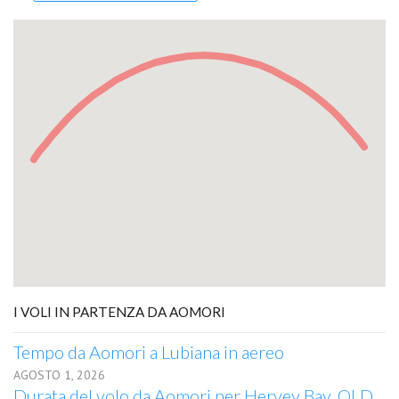
I VOLI IN PARTENZA DA AOMORI
Tempo da Aomori a Lubiana in aereo
AGOSTO 1, 2026
Durata del volo da Aomori per Hervey Bay, QLD