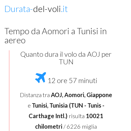
Durata-
del-voli
.it
Tempo da Aomori a Tunisi in
aereo
Quanto dura il volo da AOJ per
TUN
12 ore 57 minuti
Distanza tra
AOJ, Aomori, Giappone
e
Tunisi, Tunisia (TUN - Tunis -
Carthage Intl.)
risulta
10021
chilometri
/ 6226 miglia