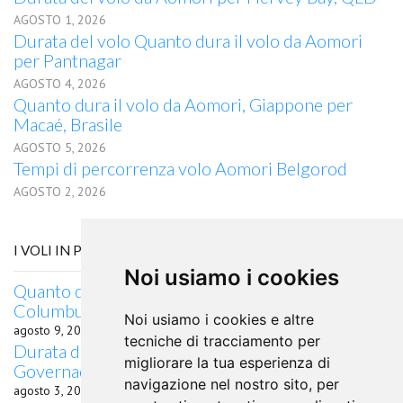
AGOSTO 1, 2026
Durata del volo Quanto dura il volo da Aomori
per Pantnagar
AGOSTO 4, 2026
Quanto dura il volo da Aomori, Giappone per
Macaé, Brasile
AGOSTO 5, 2026
Tempi di percorrenza volo Aomori Belgorod
AGOSTO 2, 2026
I VOLI IN PARTENZA DA TUNISI
Noi usiamo i cookies
Quanto dura il volo in aereo da Tunisi a
Columbus, OH
Noi usiamo i cookies e altre
agosto 9, 2026
tecniche di tracciamento per
Durata del volo Quanto dura il volo da Tunisi per
migliorare la tua esperienza di
Governador Valadares
navigazione nel nostro sito, per
agosto 3, 2026