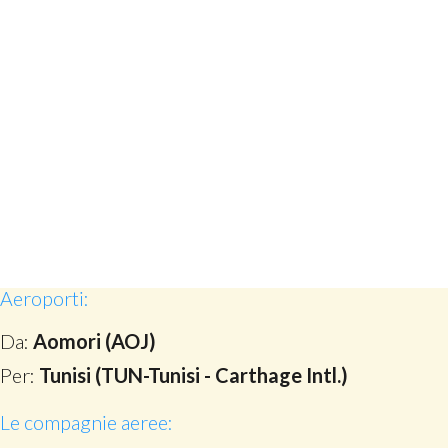
Aeroporti:
Da:
Aomori (AOJ)
Per:
Tunisi (TUN-Tunisi - Carthage Intl.)
Le compagnie aeree: