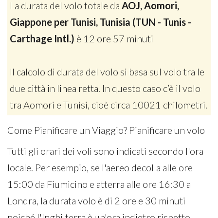
La durata del volo totale da
AOJ, Aomori,
Giappone per Tunisi, Tunisia (TUN - Tunis -
Carthage Intl.)
è 12 ore 57 minuti
Il calcolo di durata del volo si basa sul volo tra le
due città in linea retta. In questo caso c’è il volo
tra Aomori e Tunisi, cioè circa 10021 chilometri.
Come Pianificare un Viaggio? Pianificare un volo
Tutti gli orari dei voli sono indicati secondo l'ora
locale. Per esempio, se l'aereo decolla alle ore
15:00 da Fiumicino e atterra alle ore 16:30 a
Londra, la durata volo è di 2 ore e 30 minuti
poiché l'Inghilterra è un'ora indietro rispetto