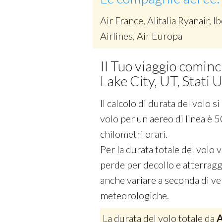
Air France, Alitalia Ryanair, Ib
Airlines, Air Europa
Il Tuo viaggio comin
Lake City, UT, Stati 
Il calcolo di durata del volo 
volo per un aereo di linea è 5
chilometri orari.
Per la durata totale del volo
perde per decollo e atterraggi
anche variare a seconda di vel
meteorologiche.
La durata del volo totale da
A