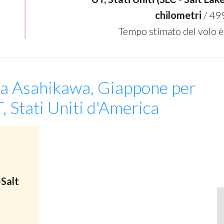
chilometri
/ 49
Tempo stimato del volo è
da Asahikawa, Giappone per
T, Stati Uniti d'America
-Salt