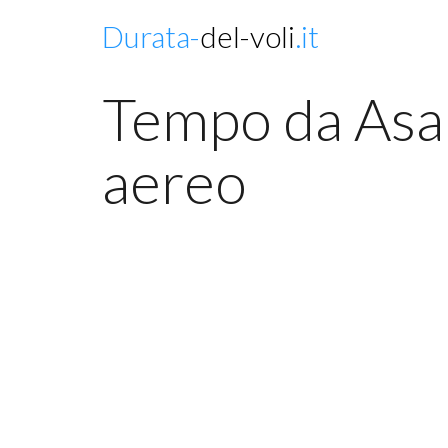
Durata-
del-voli
.it
Tempo da Asah
aereo