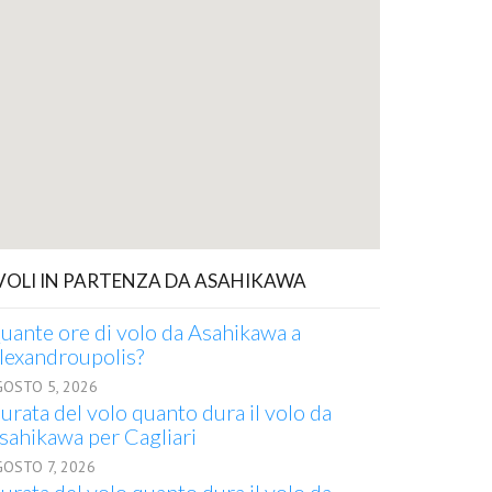
 VOLI IN PARTENZA DA ASAHIKAWA
uante ore di volo da Asahikawa a
lexandroupolis?
GOSTO 5, 2026
urata del volo quanto dura il volo da
sahikawa per Cagliari
GOSTO 7, 2026