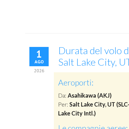
Durata del volo 
1
Salt Lake City, U
AGO
2026
Aeroporti:
Da:
Asahikawa (AKJ)
Per:
Salt Lake City, UT (SLC
Lake City Intl.)
Le compagnie aeree: