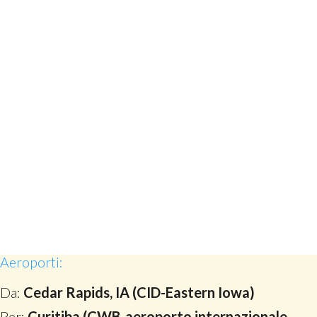
Aeroporti:
Da:
Cedar Rapids, IA (CID-Eastern Iowa)
Per:
Curitiba (CWB-aeroporto internazionale