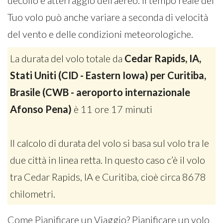
decollo e atterraggio dell’aereo. Il tempo reale del
Tuo volo può anche variare a seconda di velocità
del vento e delle condizioni meteorologiche.
La durata del volo totale da
Cedar Rapids, IA,
Stati Uniti (CID - Eastern Iowa) per Curitiba,
Brasile (CWB - aeroporto internazionale
Afonso Pena)
è 11 ore 17 minuti
Il calcolo di durata del volo si basa sul volo tra le
due città in linea retta. In questo caso c’è il volo
tra Cedar Rapids, IA e Curitiba, cioè circa 8678
chilometri.
Come Pianificare un Viaggio? Pianificare un volo