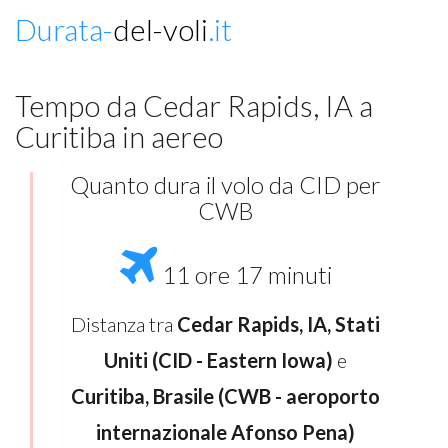
Durata-
del-voli
.it
Tempo da Cedar Rapids, IA a
Curitiba in aereo
Quanto dura il volo da CID per
CWB
11 ore 17 minuti
Distanza tra
Cedar Rapids, IA, Stati
Uniti (CID - Eastern Iowa)
e
Curitiba, Brasile (CWB - aeroporto
internazionale Afonso Pena)