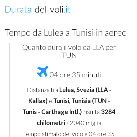
Durata-
del-voli
.it
Tempo da Lulea a Tunisi in aereo
Quanto dura il volo da LLA per
TUN
04 ore 35 minuti
Distanza tra
Lulea, Svezia (LLA -
Kallax)
e
Tunisi, Tunisia (TUN -
Tunis - Carthage Intl.)
risulta
3284
chilometri
/ 2040 miglia
Tempo stimato del volo è 04 ore 35