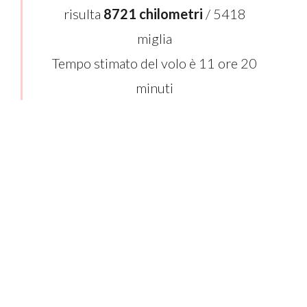
risulta
8721 chilometri
/ 5418
miglia
Tempo stimato del volo è 11 ore 20
minuti