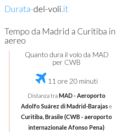
Durata-
del-voli
.it
Tempo da Madrid a Curitiba in
aereo
Quanto dura il volo da MAD
per CWB
11 ore 20 minuti
Distanza tra
MAD - Aeroporto
Adolfo Suárez di Madrid-Barajas
e
Curitiba, Brasile (CWB - aeroporto
internazionale Afonso Pena)