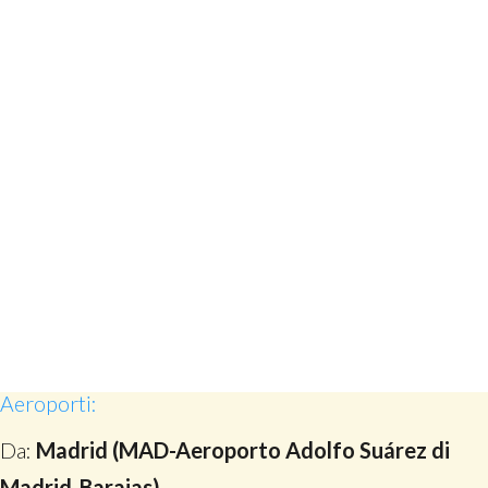
Aeroporti:
Da:
Madrid (MAD-Aeroporto Adolfo Suárez di
Madrid-Barajas)