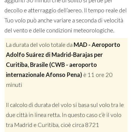
aggiunti 30 minuti che di solito si perde per
decollo e atterraggio dell’aereo. Il tempo reale del
Tuo volo può anche variare a seconda di velocità
del vento e delle condizioni meteorologiche.
La durata del volo totale da
MAD - Aeroporto
Adolfo Suárez di Madrid-Barajas per
Curitiba, Brasile (CWB - aeroporto
internazionale Afonso Pena)
è 11 ore 20
minuti
Il calcolo di durata del volo si basa sul volo tra le
due città in linea retta. In questo caso c’è il volo
tra Madrid e Curitiba, cioè circa 8721