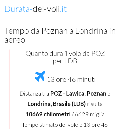
Durata-
del-voli
.it
Tempo da Poznan a Londrina in
aereo
Quanto dura il volo da POZ
per LDB
13 ore 46 minuti
Distanza tra
POZ - Lawica, Poznan
e
Londrina, Brasile (LDB)
risulta
10669 chilometri
/ 6629 miglia
Tempo stimato del volo è 13 ore 46