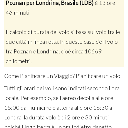
Poznan per Londrina, Brasile (LDB)
è 13 ore
46 minuti
Il calcolo di durata del volo si basa sul volo tra le
due città in linea retta. In questo caso c’è il volo
tra Poznan e Londrina, cioè circa 10669
chilometri.
Come Pianificare un Viaggio? Pianificare un volo
Tutti gli orari dei voli sono indicati secondo l'ora
locale. Per esempio, se l'aereo decolla alle ore
15:00 da Fiumicino e atterra alle ore 16:30 a
Londra, la durata volo è di 2 ore e 30 minuti
poiché l'Inghilterra è un'ora indietro rispetto