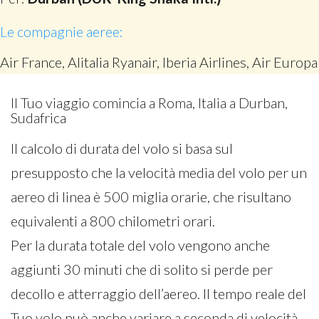
Le compagnie aeree:
Air France, Alitalia Ryanair, Iberia Airlines, Air Europa
Il Tuo viaggio comincia a Roma, Italia a Durban,
Sudafrica
Il calcolo di durata del volo si basa sul
presupposto che la velocità media del volo per un
aereo di linea è 500 miglia orarie, che risultano
equivalenti a 800 chilometri orari.
Per la durata totale del volo vengono anche
aggiunti 30 minuti che di solito si perde per
decollo e atterraggio dell’aereo. Il tempo reale del
Tuo volo può anche variare a seconda di velocità