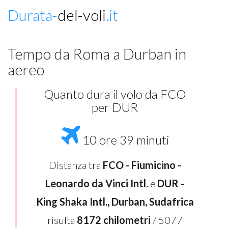
Durata-
del-voli
.it
Tempo da Roma a Durban in
aereo
Quanto dura il volo da FCO
per DUR
10 ore 39 minuti
Distanza tra
FCO - Fiumicino -
Leonardo da Vinci Intl.
e
DUR -
King Shaka Intl., Durban, Sudafrica
risulta
8172 chilometri
/ 5077