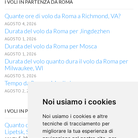
I VOLI IN PARTENZA DA ROMA
Quante ore di volo da Roma a Richmond, VA?
AGOSTO 4, 2026
Durata del volo da Roma per Jingdezhen
AGOSTO 1, 2026
Durata del volo da Roma per Mosca
AGOSTO 1, 2026
Durata del volo quanto dura il volo da Roma per
Milwaukee, WI
AGOSTO 5, 2026
Tempo da Roma a Manila in aereo
AGOSTO 2, 2026
Noi usiamo i cookies
I VOLI IN PARTENZA DA DURBAN
Noi usiamo i cookies e altre
tecniche di tracciamento per
Quanto dura il volo da Durban, Russia per
Lipetsk, Sudafrica
migliorare la tua esperienza di