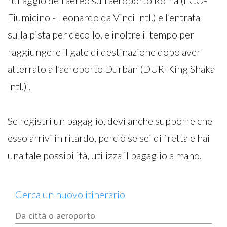
rullaggio dell’aereo sull’aeroporto Roma (FCO-
Fiumicino - Leonardo da Vinci Intl.) e l’entrata
sulla pista per decollo, e inoltre il tempo per
raggiungere il gate di destinazione dopo aver
atterrato all’aeroporto Durban (DUR-King Shaka
Intl.) .
Se registri un bagaglio, devi anche supporre che
esso arrivi in ritardo, perciò se sei di fretta e hai
una tale possibilità, utilizza il bagaglio a mano.
Cerca un nuovo itinerario