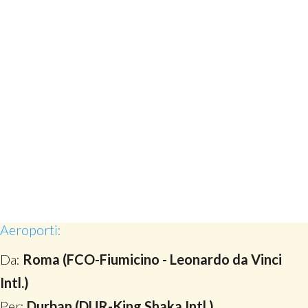
Aeroporti:
Da:
Roma (FCO-Fiumicino - Leonardo da Vinci
Intl.)
Per:
Durban (DUR-King Shaka Intl.)