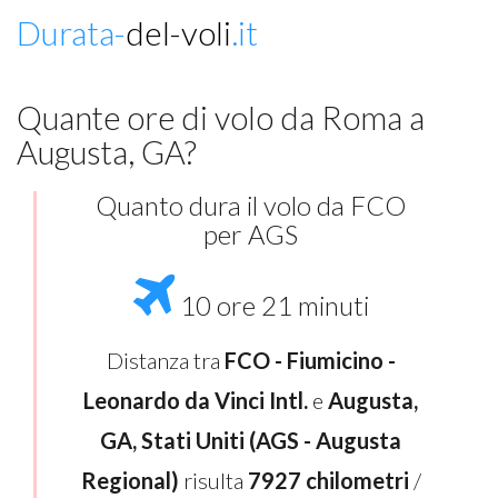
Durata-
del-voli
.it
Quante ore di volo da Roma a
Augusta, GA?
Quanto dura il volo da FCO
per AGS
10 ore 21 minuti
Distanza tra
FCO - Fiumicino -
Leonardo da Vinci Intl.
e
Augusta,
GA, Stati Uniti (AGS - Augusta
Regional)
risulta
7927 chilometri
/