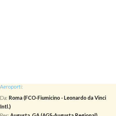
Aeroporti:
Da:
Roma (FCO-Fiumicino - Leonardo da Vinci
Intl.)
Per:
Augusta, GA (AGS-Augusta Regional)